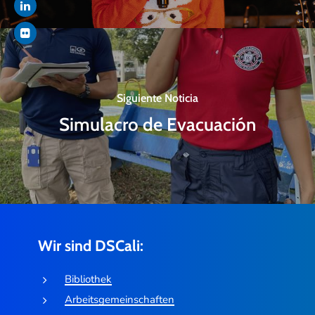
Siguiente Noticia
Simulacro de Evacuación
Wir sind DSCali:
Bibliothek
Arbeitsgemeinschaften