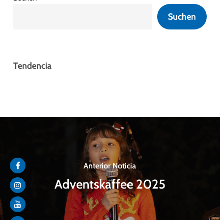
Suchen
Tendencia
Anterior Noticia
Adventskaffee 2025