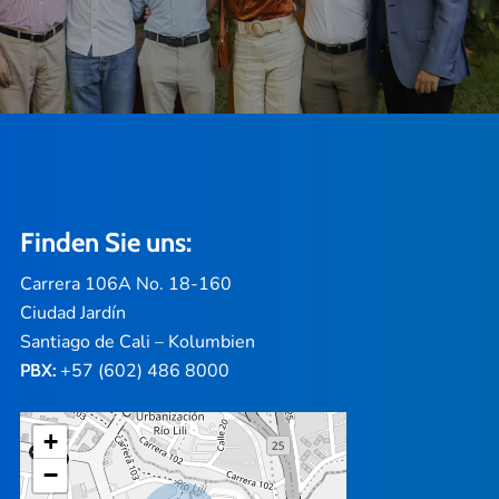
Finden Sie uns:
Carrera 106A No. 18-160
Ciudad Jardín
Santiago de Cali – Kolumbien
+57 (602) 486 8000
PBX:
+
−