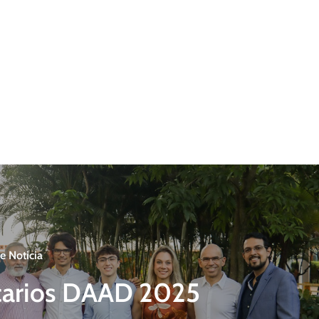
e Noticia
arios DAAD 2025