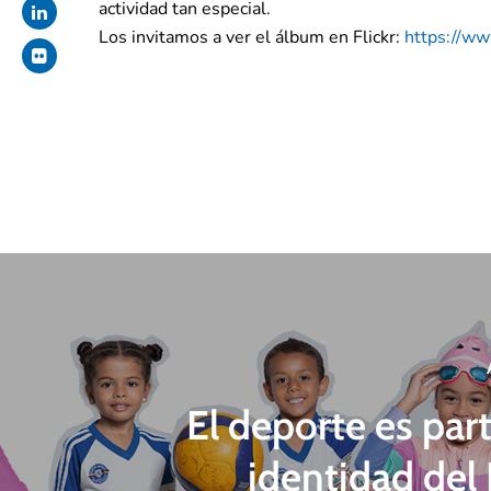
actividad tan especial.
Los invitamos a ver el álbum en Flickr:
https://ww
El deporte es part
identidad del