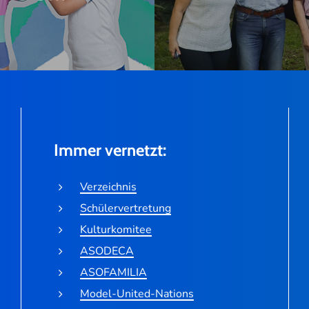
Immer vernetzt:
Verzeichnis
Schülervertretung
Kulturkomitee
ASODECA
ASOFAMILIA
Model-United-Nations