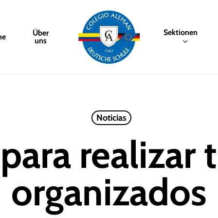
Sektionen
Über
me
uns
Noticias
 para realizar 
organizados