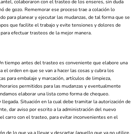
antel, colaboraron con el trasteo de los enseres, sin duda
lenó de gozo. Rememorar ese proceso trae a colación lo
o para planear y ejecutar las mudanzas, de tal forma que se
pos que facilite el trabajo y evite tensiones y dolores de
para efectuar trasteos de la mejor manera.
 Un tiempo antes del trasteo es conveniente que elabore una
a el orden en que se van a hacer las cosas y cubra los
as para embalaje y marcación, artículos de limpieza,
r horarios permitidos para las mudanzas y eventualmente
mendamos elaborar una lista como forma de chequeo.
llegada. Situación en la cual debe tramitar la autorización de
nte, dar aviso por escrito a la administración del nuevo
l carro con el trasteo, para evitar inconvenientes en el
 de lo que va a llevar y descartar (aquello que ya no utilice,