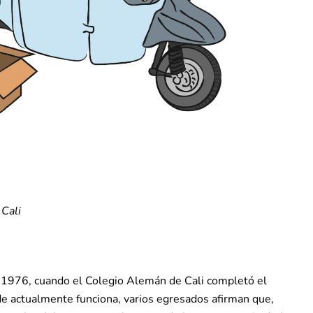
 Cali
n 1976, cuando el Colegio Alemán de Cali completó el
de actualmente funciona, varios egresados afirman que,