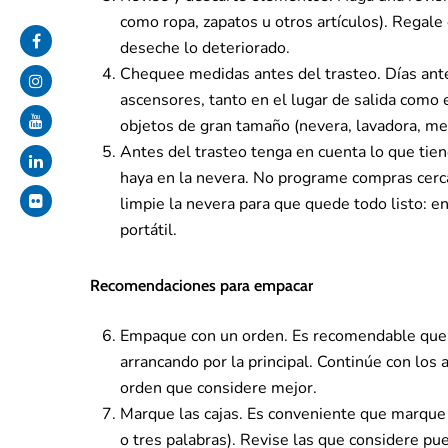
como ropa, zapatos u otros artículos). Regale 
deseche lo deteriorado.
Chequee medidas antes del trasteo. Días ant
ascensores, tanto en el lugar de salida como en
objetos de gran tamaño (nevera, lavadora, mes
Antes del trasteo tenga en cuenta lo que tien
haya en la nevera. No programe compras cerca
limpie la nevera para que quede todo listo: e
portátil.
Recomendaciones para empacar
Empaque con un orden. Es recomendable que 
arrancando por la principal. Continúe con los 
orden que considere mejor.
Marque las cajas. Es conveniente que marque 
o tres palabras). Revise las que considere p