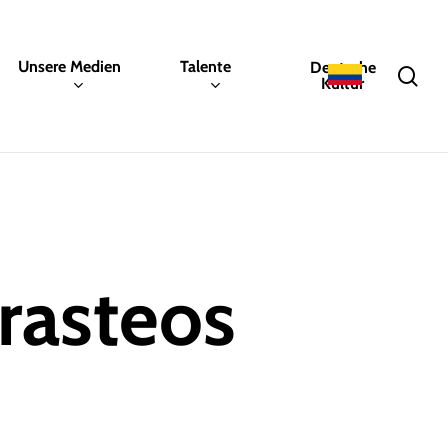
Unsere Medien
Talente
Deutsche
sea
Kultur
trasteos