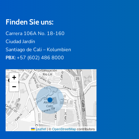
Finden Sie uns:
Carrera 106A No. 18-160
Ciudad Jardín
Santiago de Cali – Kolumbien
+57 (602) 486 8000
PBX:
+
−
Leaflet
|
©
OpenStreetMap
contributors