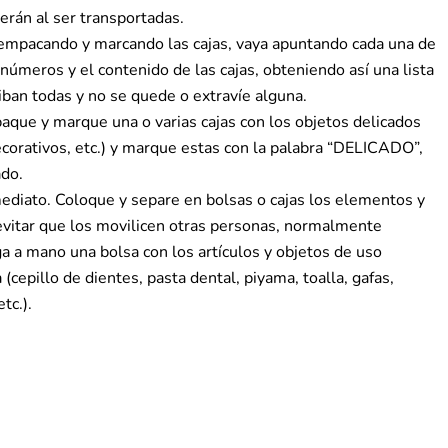
rán al ser transportadas.
 empacando y marcando las cajas, vaya apuntando cada una de
números y el contenido de las cajas, obteniendo así una lista
iban todas y no se quede o extravíe alguna.
paque y marque una o varias cajas con los objetos delicados
corativos, etc.) y marque estas con la palabra “DELICADO”,
ado.
mediato. Coloque y separe en bolsas o cajas los elementos y
evitar que los movilicen otras personas, normalmente
 a mano una bolsa con los artículos y objetos de uso
 (cepillo de dientes, pasta dental, piyama, toalla, gafas,
tc.).