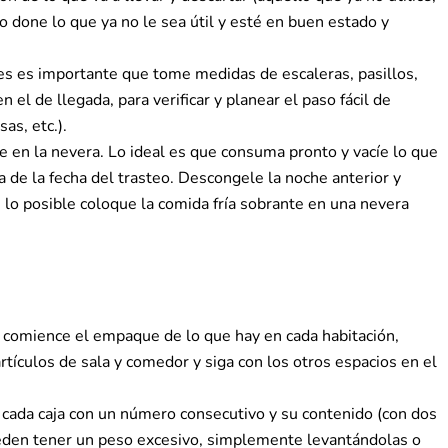
o done lo que ya no le sea útil y esté en buen estado y
es es importante que tome medidas de escaleras, pasillos,
 el de llegada, para verificar y planear el paso fácil de
as, etc.).
e en la nevera. Lo ideal es que consuma pronto y vacíe lo que
 de la fecha del trasteo. Descongele la noche anterior y
n lo posible coloque la comida fría sobrante en una nevera
comience el empaque de lo que hay en cada habitación,
artículos de sala y comedor y siga con los otros espacios en el
cada caja con un número consecutivo y su contenido (con dos
ueden tener un peso excesivo, simplemente levantándolas o