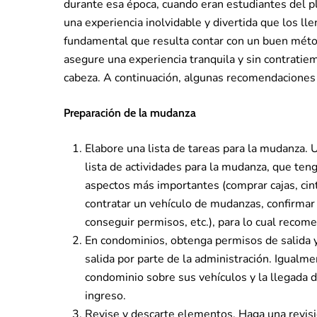
durante esa época, cuando eran estudiantes del pl
una experiencia inolvidable y divertida que los l
fundamental que resulta contar con un buen métod
asegure una experiencia tranquila y sin contratiem
cabeza. A continuación, algunas recomendaciones 
Preparación de la mudanza
Elabore una lista de tareas para la mudanza.
lista de actividades para la mudanza, que teng
aspectos más importantes (comprar cajas, cint
contratar un vehículo de mudanzas, confirma
conseguir permisos, etc.), para lo cual reco
En condominios, obtenga permisos de salida y 
salida por parte de la administración. Igualme
condominio sobre sus vehículos y la llegada de
ingreso.
Revise y descarte elementos. Haga una revisión