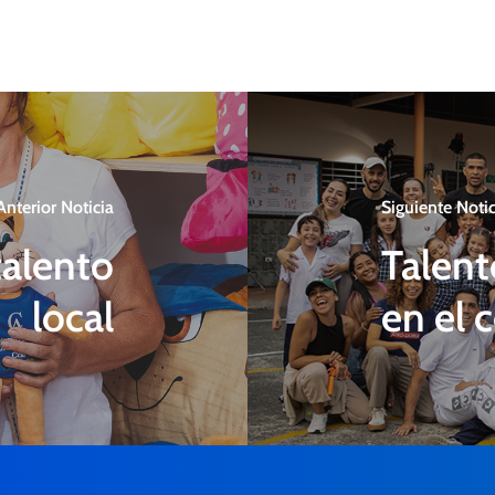
Anterior Noticia
Siguiente Notic
talento
Talent
local
en el 