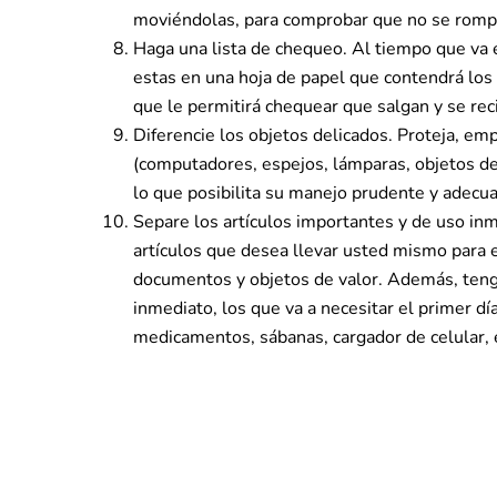
moviéndolas, para comprobar que no se rompe
Haga una lista de chequeo. Al tiempo que va
estas en una hoja de papel que contendrá los 
que le permitirá chequear que salgan y se rec
Diferencie los objetos delicados. Proteja, em
(computadores, espejos, lámparas, objetos de
lo que posibilita su manejo prudente y adecu
Separe los artículos importantes y de uso in
artículos que desea llevar usted mismo para 
documentos y objetos de valor. Además, tenga
inmediato, los que va a necesitar el primer día
medicamentos, sábanas, cargador de celular, e