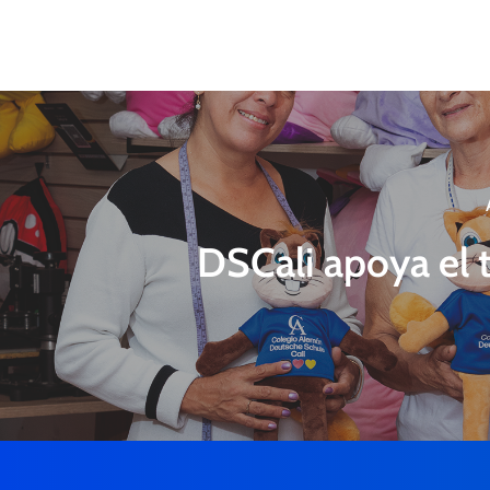
DSCali apoya el 