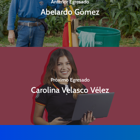
Anterior Egresado
Abelardo Gómez
Próximo Egresado
Carolina Velasco Vélez