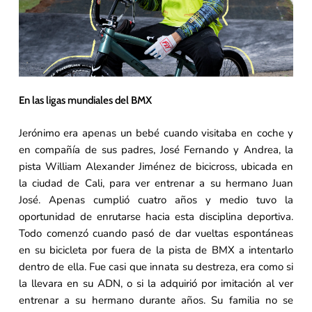
En las ligas mundiales del BMX
Jerónimo era apenas un bebé cuando visitaba en coche y
en compañía de sus padres, José Fernando y Andrea, la
pista William Alexander Jiménez de bicicross, ubicada en
la ciudad de Cali, para ver entrenar a su hermano Juan
José. Apenas cumplió cuatro años y medio tuvo la
oportunidad de enrutarse hacia esta disciplina deportiva.
Todo comenzó cuando pasó de dar vueltas espontáneas
en su bicicleta por fuera de la pista de BMX a intentarlo
dentro de ella. Fue casi que innata su destreza, era como si
la llevara en su ADN, o si la adquirió por imitación al ver
entrenar a su hermano durante años. Su familia no se