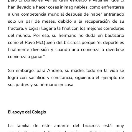
pero lo bonito es ver su gran esfuerzo y valentía, que lo
han llevado a hacer cosas inimaginables, como enfrentarse
a una competencia mundial después de haber entrenado
solo un par de meses, debido a la recuperación de su
fractura, y lograr llegar a la final con los mejores corredores
del mundo. Por eso, su hermano no duda en bautizarlo
como el Rayo McQueen del bicicross porque “el deporte es
finalmente diversión y cuando uno comienza a divertirse
comienza a ganar”.
Sin embargo, para Andrea, su madre, todo en la vida se
logra con sacrificio y constancia, siguiendo el ejemplo de
sus padres y su hermano en casa.
El apoyo del Colegio
La familia de este amante del bicicross está muy