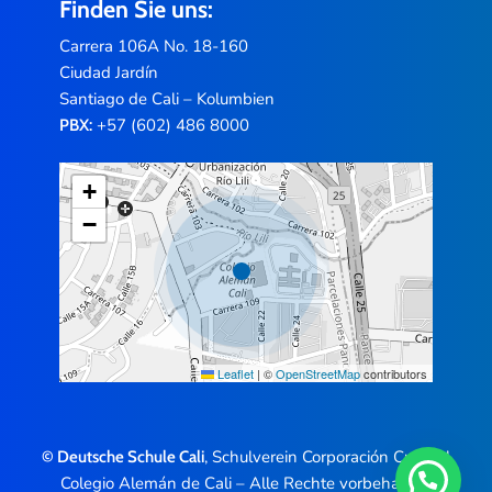
Finden Sie uns:
Carrera 106A No. 18-160
Ciudad Jardín
Santiago de Cali – Kolumbien
+57 (602) 486 8000
PBX:
+
−
Leaflet
|
©
OpenStreetMap
contributors
, Schulverein Corporación Cultural
© Deutsche Schule Cali
Colegio Alemán de Cali – Alle Rechte vorbehalten.