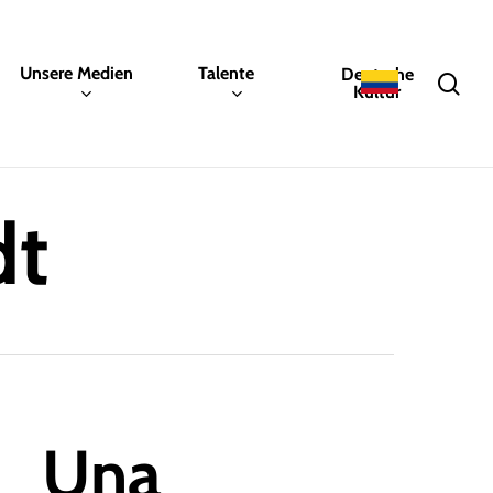
Unsere Medien
Talente
Deutsche
sea
Kultur
dt
Una