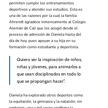
permiten cumplir los entrenamientos
deportivos y atender sus estudios. Esta es
una de las razones por la cual la familia
Ahrendt agradece inmensamente al Colegio
Alemán de Cali que los acogió desde el
proceso de admisión de Daniela hasta del
día de hoy, pues apoyan a su hija en su
formación como estudiante y deportista.
Quiero ser la inspiración de niños,
niñas y jóvenes, para animarlos a
que sean disciplinados en todo lo
que se propongan hacer”.
Daniela ha explorado otros deportes como
la equitación, la gimnasia y la natación; sin
embargo, una y mil veces confirma la