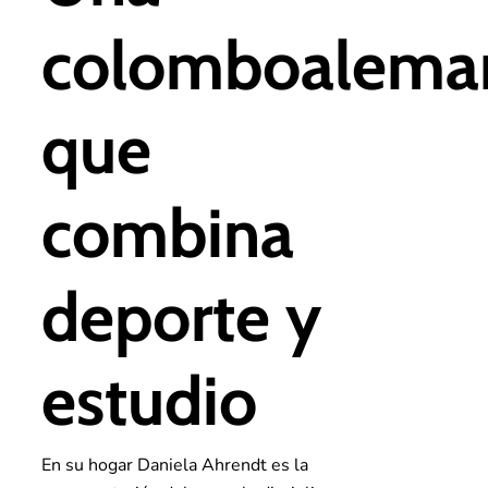
colomboalema
que
combina
deporte y
estudio
En su hogar Daniela Ahrendt es la