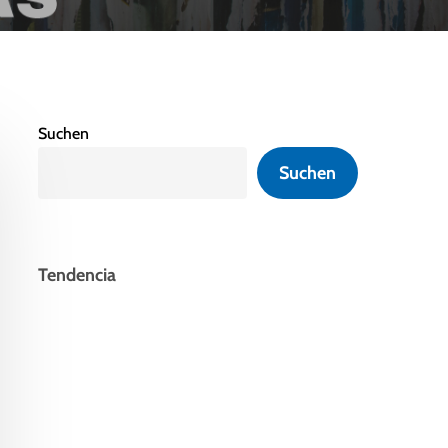
Suchen
Suchen
Tendencia