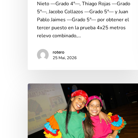
Nieto —Grado 4°—, Thiago Rojas —Grado
5°—, Jacobo Collazos —Grado 5°— y Juan
Pablo Jaimes —Grado 5°— por obtener el
tercer puesto en la prueba 4x25 metros
relevo combinado,…
rotero
25 Mai, 2026