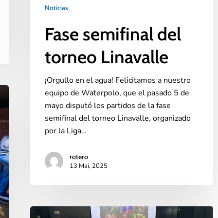
Noticias
Fase semifinal del
torneo Linavalle
¡Orgullo en el agua! Felicitamos a nuestro
equipo de Waterpolo, que el pasado 5 de
mayo disputó los partidos de la fase
semifinal del torneo Linavalle, organizado
por la Liga…
rotero
13 Mai, 2025